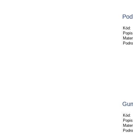
Pod
Kód:
Popis
Materi
Podro
Gum
Kód:
Popis
Materi
Podro