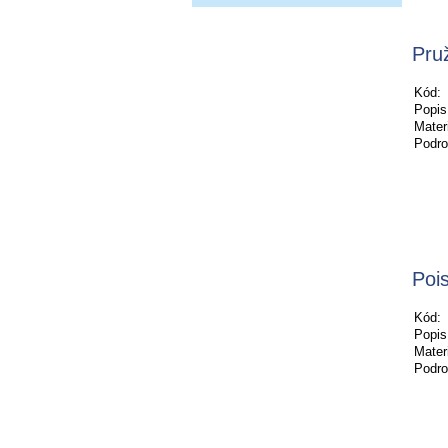
Pru
Kód:
Popis
Materi
Podro
Poi
Kód:
Popis
Materi
Podro